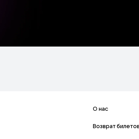
О нас
Возврат билето