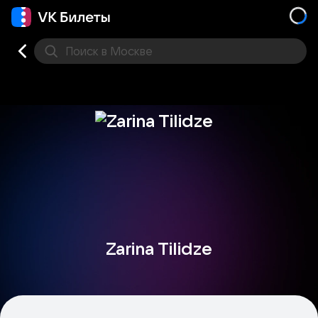
Поиск
в Москве
Места
Zarina Tilidze