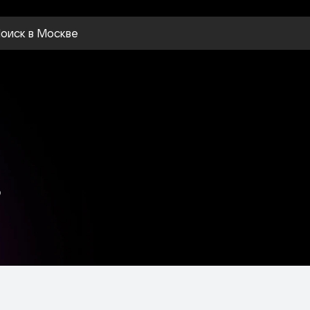
оиск
в Москве
в