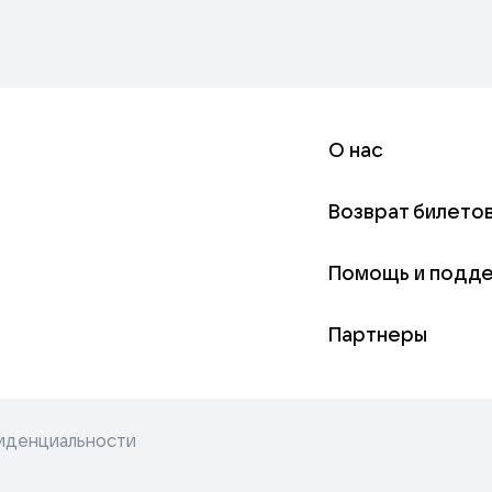
О нас
Возврат билето
Помощь и подд
Партнеры
иденциальности