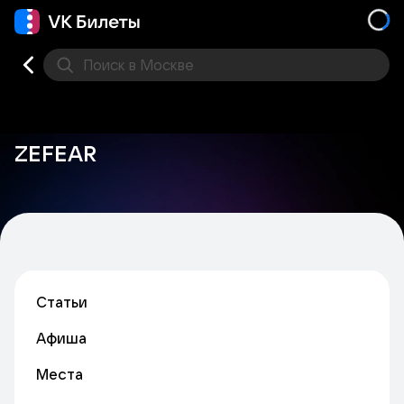
Поиск
в Москве
Места
ZEFEAR
Статьи
Афиша
Места