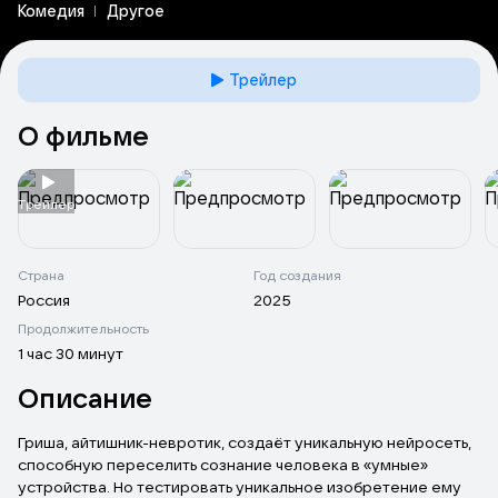
Комедия
Другое
Трейлер
О фильме
Tрейлер
Страна
Год создания
Россия
2025
Продолжительность
1 час 30 минут
Описание
Гриша, айтишник-невротик, создаёт уникальную нейросеть,
способную переселить сознание человека в «умные»
устройства. Но тестировать уникальное изобретение ему