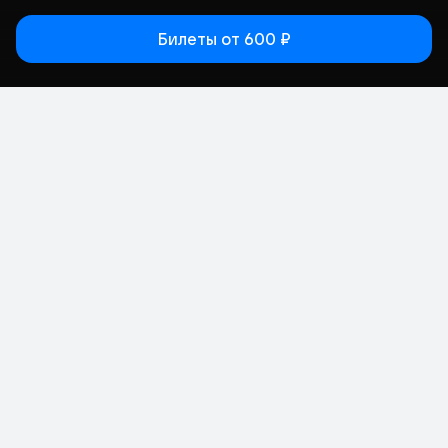
Билеты
от 600 ₽
Статьи
Афиша
Места
Кино
Концерт