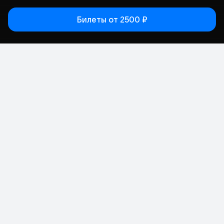
Билеты
от 2500 ₽
Статьи
Афиша
Места
Кино
Концерт