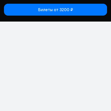
Билеты
от 3200 ₽
Статьи
Афиша
Места
Кино
Концерт