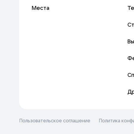
Места
Т
С
Вы
Ф
С
Д
Пользовательское соглашение
Политика конф