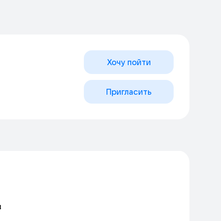
Хочу пойти
Пригласить
в