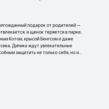
олгожданный подарок от родителей —
твлекается, и щенок теряется в парке,
чным Котом, крысой Бенгсом и даже
есика, Дипика ждут увлекательные
обным защитить не только себя, но и