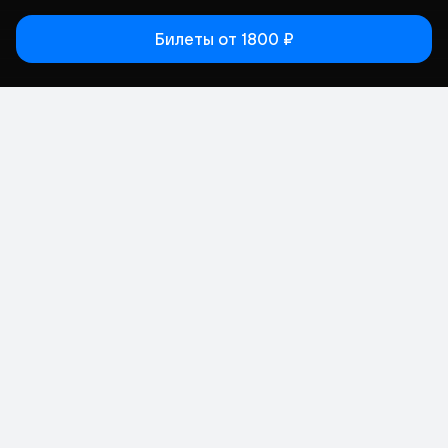
Билеты
от 1800 ₽
Статьи
Афиша
Места
Кино
Концерт