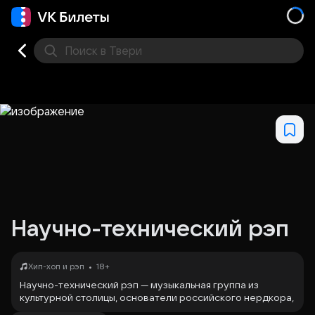
Поиск
в Твери
Кино
Концерт
Театр
Стендап
Выставка
Фес
Научно-технический рэп
•
Хип-хоп и рэп
18+
Научно-технический рэп — музыкальная группа из
культурной столицы, основатели российского нердкора,
или иначе интеллектуального хип-хопа. Их треки