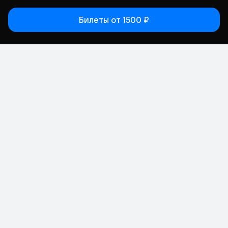
Билеты
от 1500 ₽
Статьи
Афиша
Места
Кино
Концерт