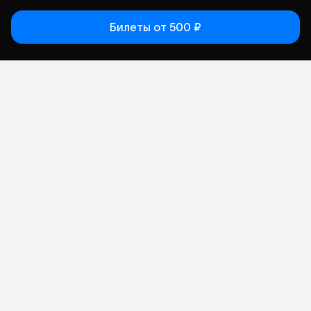
Билеты
от 500 ₽
Статьи
Афиша
Места
Кино
Концерт