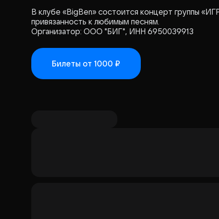
В клубе «BigBen» состоится концерт группы «ИГ
привязанность к любимым песням.
Организатор: ООО "БИГ", ИНН 6950039913
Билеты
от 1000 ₽