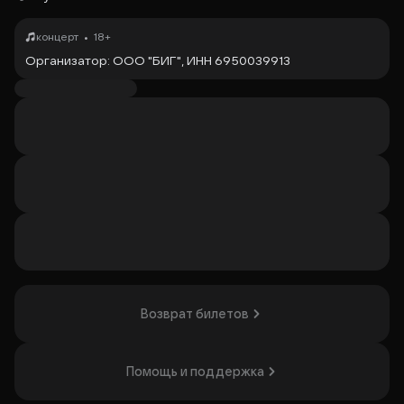
•
концерт
18+
Организатор: ООО "БИГ", ИНН 6950039913
Возврат билетов
Помощь и поддержка