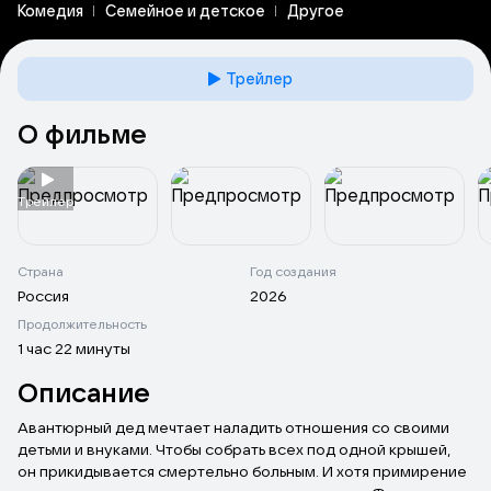
Комедия
Семейное и детское
Другое
Трейлер
О фильме
Tрейлер
Страна
Год создания
Россия
2026
Продолжительность
1 час 22 минуты
Описание
Авантюрный дед мечтает наладить отношения со своими
детьми и внуками. Чтобы собрать всех под одной крышей,
он прикидывается смертельно больным. И хотя примирение