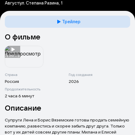
Август
ул. Степана Разина, 1
Трейлер
О фильме
Tрейлер
Страна
Год создания
Россия
2026
Продолжительность
2 часа 6 минут
Описание
Супруги Лена и Борис Вяземские готовы продать семейную
компанию, развестись и скорее забыть друг друга. Только
вот у их детей совсем другие планы: Милана и Елисей