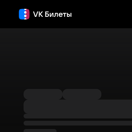
Кино
Концерт
Т