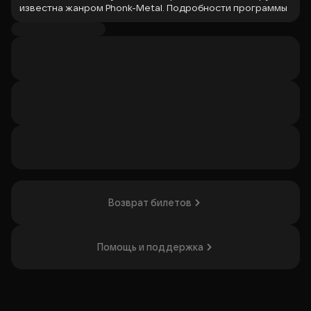
известна жанром Phonk-Metal. Подробности программы
и промокод на скидку можно найти в официальной
встрече VK. Концерт понравится поклонникам
энергичной музыки и фанатам Phonk-Metal.
Организатор: ИП Щербаков Владимир Александрович,
ИНН 500916206500
Возврат билетов
Помощь и поддержка