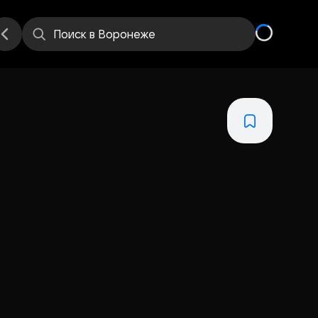
Поиск
в Воронеже