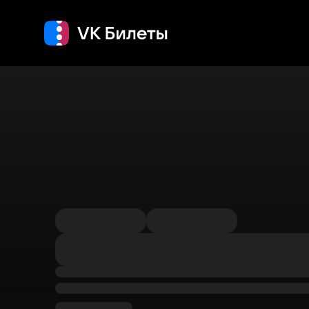
Кино
Концерт
Т