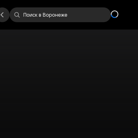
Поиск
в Воронеже