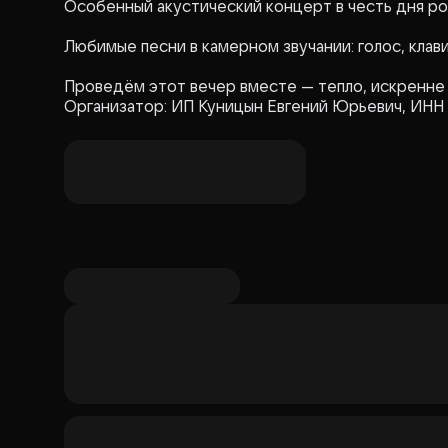
Особенный акустический концерт в честь дня р
Любимые песни в камерном звучании: голос, кла
Проведём этот вечер вместе — тепло, искренне
Организатор: ИП Куницын Евгений Юрьевич, ИНН