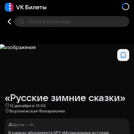
Поиск
в Воронеже
Кино
Концерт
Театр
Стендап
Выставка
Дру
«Русские зимние сказки»
13 декабря в 13.00
Воронежская Филармония
•
Другое
6+
В рамках абонемента №3 «Музыкальные истории