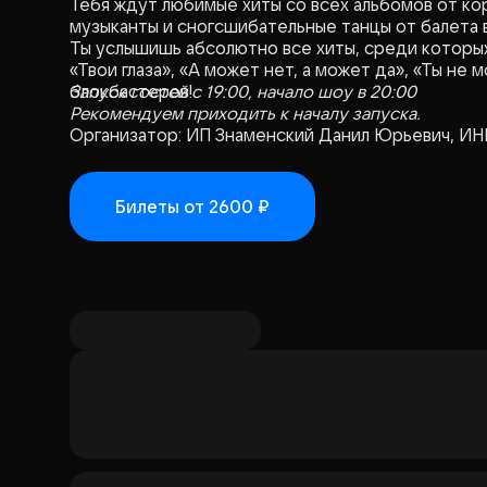
Тебя ждут любимые хиты со всех альбомов от ко
музыканты и сногсшибательные танцы от балета
Ты услышишь абсолютно все хиты, среди которых:
«Твои глаза», «А может нет, а может да», «Ты не 
блокбастеров!
Запуск гостей с 19:00, начало шоу в 20:00
Рекомендуем приходить к началу запуска.
Организатор: ИП Знаменский Данил Юрьевич, ИН
Билеты
от 2600 ₽