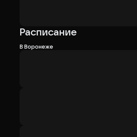
Расписание
В Воронеже