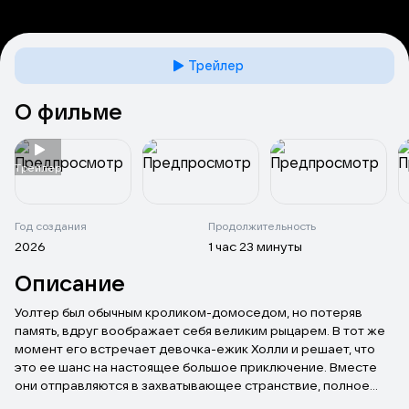
Трейлер
О фильме
Tрейлер
Год создания
Продолжительность
2026
1 час 23 минуты
Описание
Уолтер был обычным кроликом-домоседом, но потеряв
память, вдруг воображает себя великим рыцарем. В тот же
момент его встречает девочка-ежик Холли и решает, что
это ее шанс на настоящее большое приключение. Вместе
они отправляются в захватывающее странствие, полное
веселья, опасностей и новых друзей.