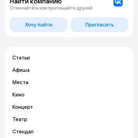
Найти компанию
Отмечайтесь или приглашайте друзей
Хочу пойти
Пригласить
Статьи
Афиша
Места
Кино
Концерт
Театр
Стендап