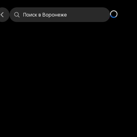
Поиск
в Воронеже