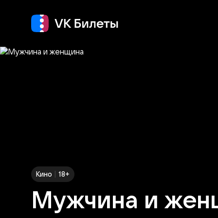
Кино
Концерт
Т
|
Кино
18+
Мужчина и жен