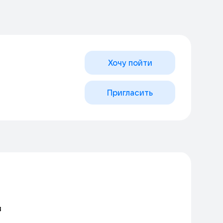
Хочу пойти
Пригласить
в