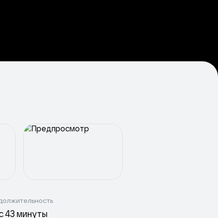
должительность
ас 43 минуты