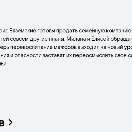
рис Вяземские готовы продать семейную компанию, 
етей совсем другие планы: Милана и Елисей обраща
ерь перевоспитание мажоров выходит на новый уров
ния и опасности заставят их переосмыслить свое 
мьи.
в