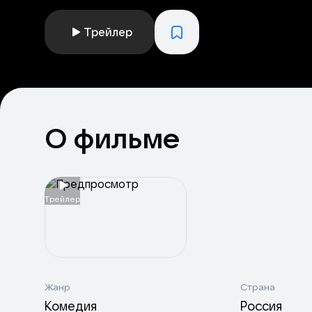
Трейлер
О фильме
Tрейлер
Жанр
Страна
Комедия
Россия