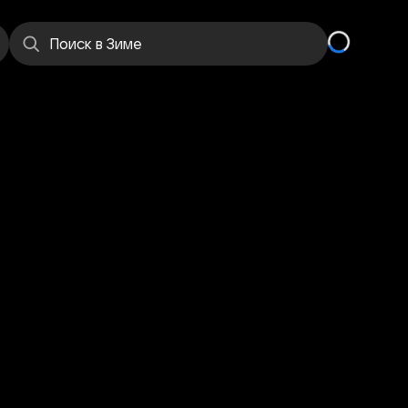
Поиск
в Зиме