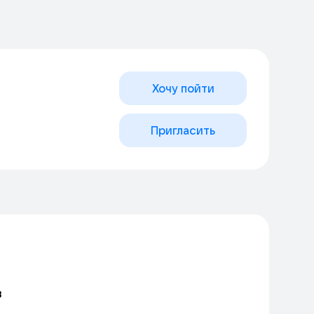
Хочу пойти
Пригласить
в