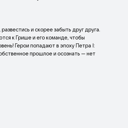
развестись и скорее забыть друг друга.
ются к Грише и его команде, чтобы
ень! Герои попадают в эпоху Петра I:
собственное прошлое и осознать — нет