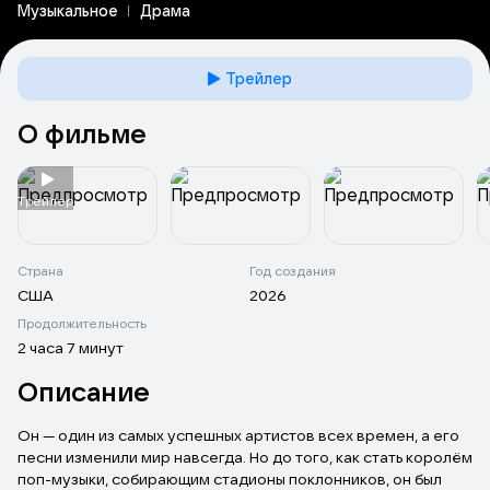
Музыкальное
Драма
Трейлер
О фильме
Tрейлер
Страна
Год создания
США
2026
Продолжительность
2 часа 7 минут
Описание
Он — один из самых успешных артистов всех времен, а его
песни изменили мир навсегда. Но до того, как стать королём
поп-музыки, собирающим стадионы поклонников, он был