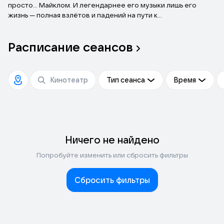
просто… Майклом. И легендарнее его музыки лишь его
жизнь — полная взлётов и падений на пути к
головокружительной славе.
Расписание
сеансов
Тип сеанса
Время
Ничего не найдено
Попробуйте изменить или сбросить фильтры
Сбросить фильтры