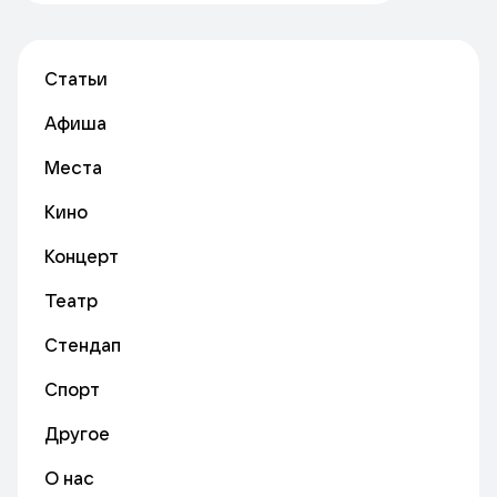
Статьи
Афиша
Места
Кино
Концерт
Театр
Стендап
Спорт
Другое
О нас