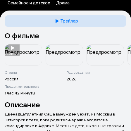
Семейное и детское
Драма
Трейлер
О фильме
Tрейлер
Страна
Год создания
Россия
2026
Продолжительность
1 час 42 минуты
Описание
Двенадцатилетний Саша вынужден уехать из Москвы в
Пятигорск к тете, пока родители-врачи находятся в
командировке в Африке. Местные дети, школьные травли и