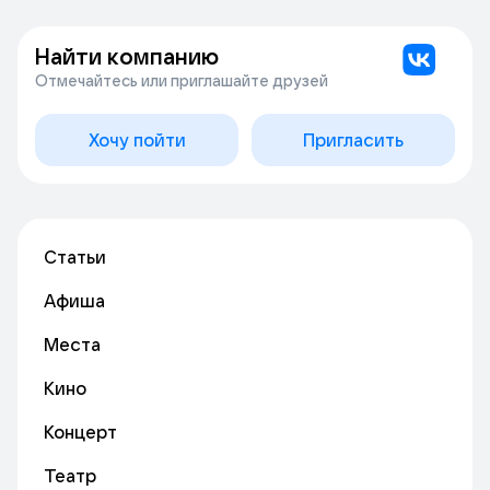
Найти компанию
Отмечайтесь или приглашайте друзей
Хочу пойти
Пригласить
Статьи
Афиша
Места
Кино
Концерт
Театр