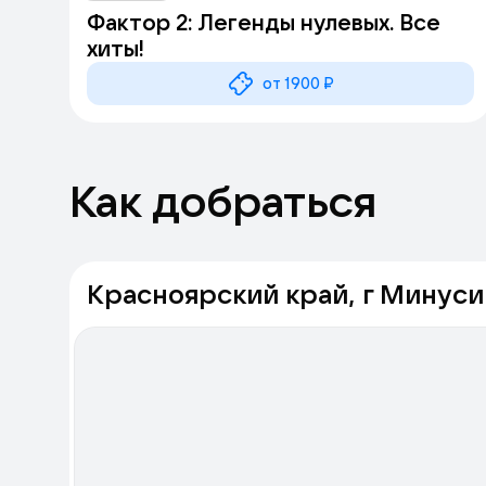
Фактор 2: Легенды нулевых. Все
хиты!
от 1900 ₽
Как добраться
Красноярский край, г Минусин