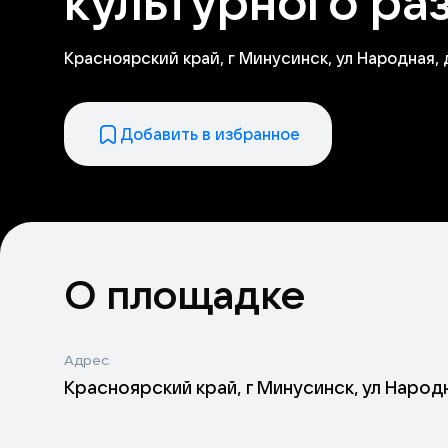
культурного ра
Красноярский край, г Минусинск, ул Народная, д
Добавить в избранное
О площадке
Адрес
Красноярский край, г Минусинск, ул Народн