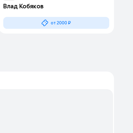
Влад Кобяков
от 2000 ₽