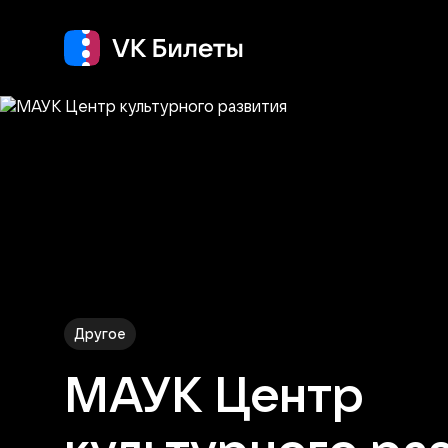
Кино
Концерт
Т
Другое
МАУК Центр