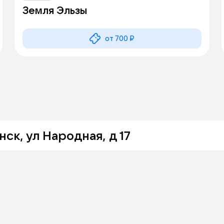
Земля Эльзы
от 700 ₽
ск, ул Народная, д 17