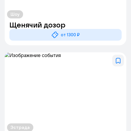
Шоу
Щенячий дозор
от 1300 ₽
Эстрада