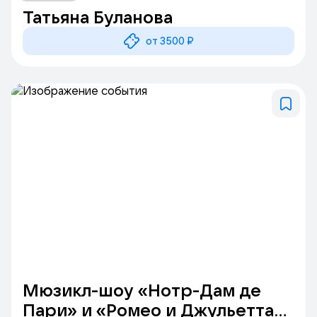
Татьяна Буланова
от 3500 ₽
Мюзикл-шоу «Нотр-Дам де
Пари» и «Ромео и Джульетта»