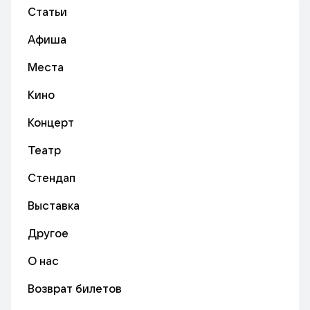
Статьи
Афиша
Места
Кино
Концерт
Театр
Стендап
Выставка
Другое
О нас
Возврат билетов