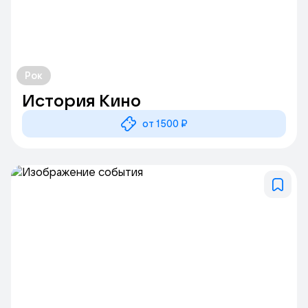
Рок
История Кино
от 1500 ₽