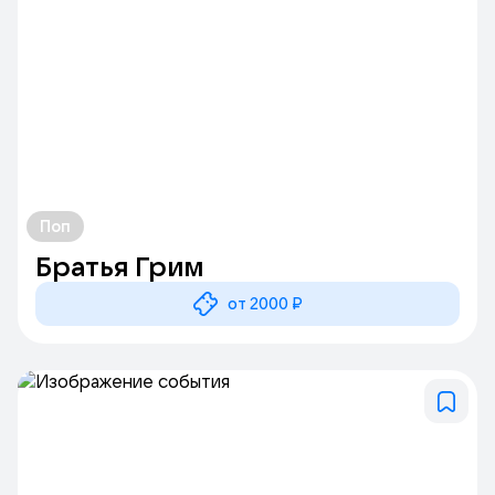
Поп
Братья Грим
от 2000 ₽