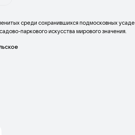
менитых среди сохранившихся подмосковных усадеб 
 садово-паркового искусства мирового значения.
ельское