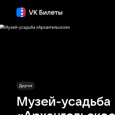
Кино
Концерт
Теа
Другое
Музей-усадьба