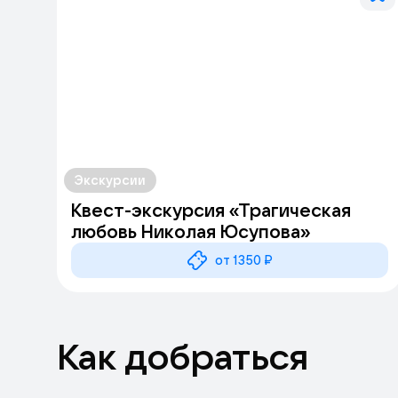
Экскурсии
Квест-экскурсия «Трагическая
любовь Николая Юсупова»
от 1350 ₽
Как добраться