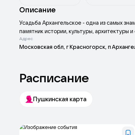
Описание
Усадьба Архангельское - одна из самых зна
памятник истории, культуры, архитектуры и
Адрес
Московская обл, г Красногорск, п Арханг
Расписание
Пушкинская карта