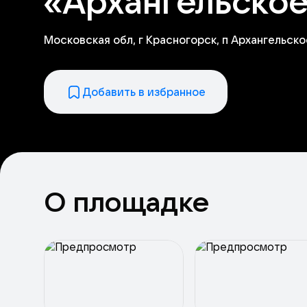
«Архангельско
Московская обл, г Красногорск, п Архангельско
Добавить в избранное
О площадке