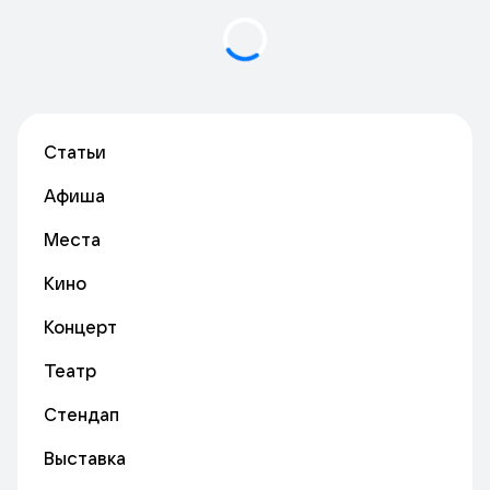
Статьи
Афиша
Места
Кино
Концерт
Театр
Стендап
Выставка