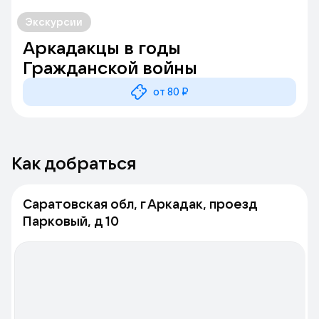
Экскурсии
Аркадакцы в годы
Гражданской войны
от 80 ₽
Как добраться
Саратовская обл, г Аркадак, проезд
Парковый, д 10