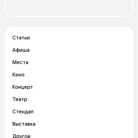
Статьи
Афиша
Места
Кино
Концерт
Театр
Стендап
Выставка
Другое