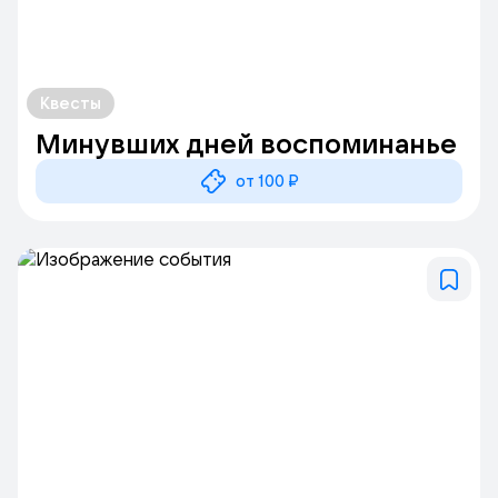
Квесты
Минувших дней воспоминанье
от 100 ₽