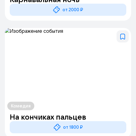
от 2000 ₽
Комедия
На кончиках пальцев
от 1800 ₽