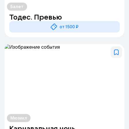
Балет
Тодес. Превью
от 1500 ₽
Мюзикл
Карнавальная ночь