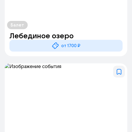
Балет
Лебединое озеро
от 1700 ₽