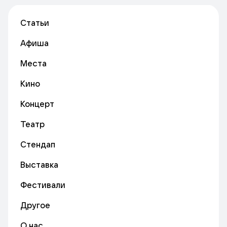
Статьи
Афиша
Места
Кино
Концерт
Театр
Стендап
Выставка
Фестивали
Другое
О нас