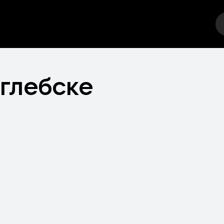
еатр
Стендап
Выставка
Другое
Места
глебске