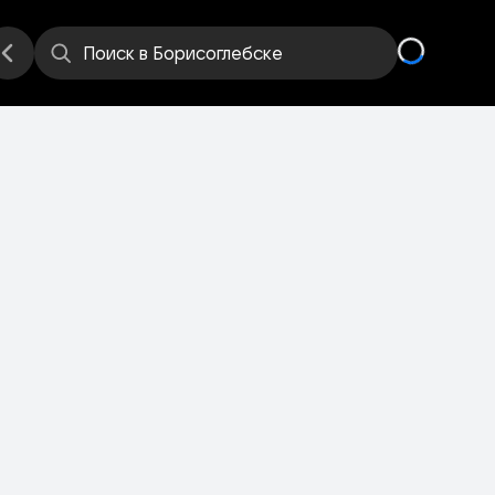
Поиск
в Борисоглебске