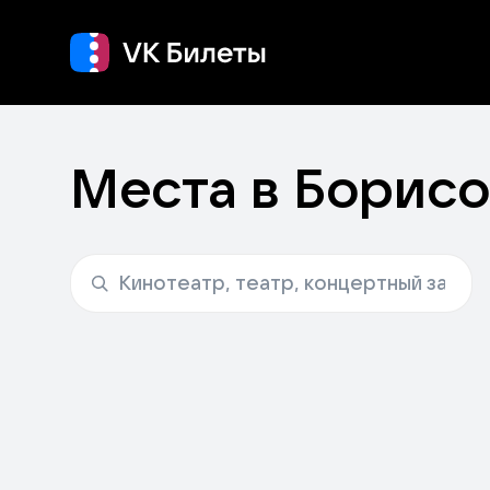
Кино
Концерт
Т
Места в Борисо