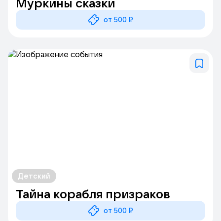
Муркины сказки
от 500 ₽
Детский
Тайна корабля призраков
от 500 ₽