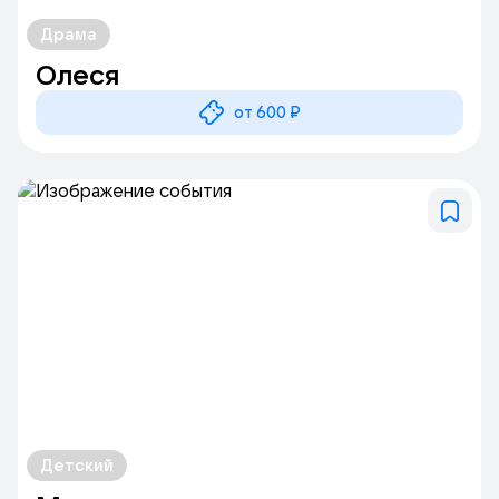
Драма
Олеся
от 600 ₽
Детский