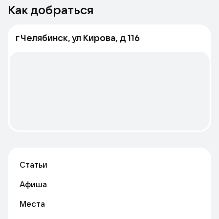
Как добраться
г Челябинск, ул Кирова, д 116
Статьи
Афиша
Места