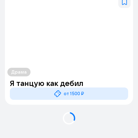
Драма
Я танцую как дебил
от 1500 ₽