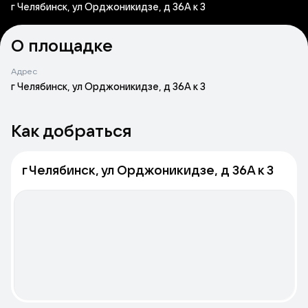
г Челябинск, ул Орджоникидзе, д 36А к 3
О площадке
Адрес
г Челябинск, ул Орджоникидзе, д 36А к 3
Как добраться
г Челябинск, ул Орджоникидзе, д 36А к 3