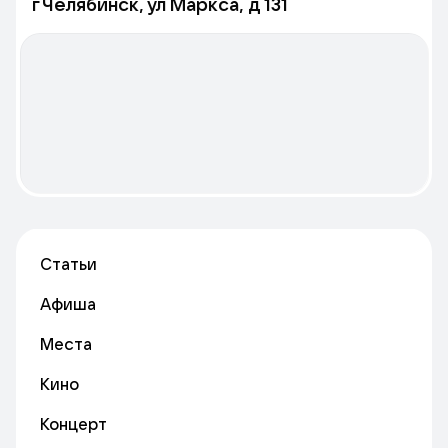
г Челябинск, ул Маркса, д 131
Статьи
Афиша
Места
Кино
Концерт