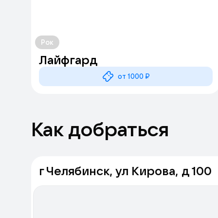
Рок
Лайфгард
от 1000 ₽
Как добраться
г Челябинск, ул Кирова, д 100