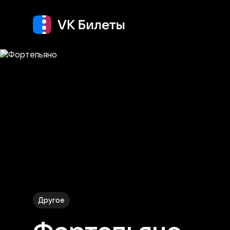
Кино
Концерт
Т
Другое