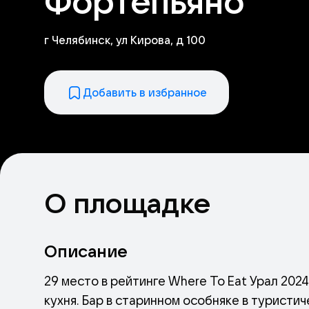
Фортепьяно
г Челябинск, ул Кирова, д 100
Добавить в избранное
О площадке
Описание
29 место в рейтинге Where To Eat Урал 2024
кухня. Бар в старинном особняке в туристи