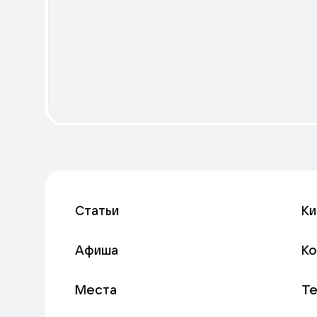
Статьи
Ки
Афиша
К
Места
Т