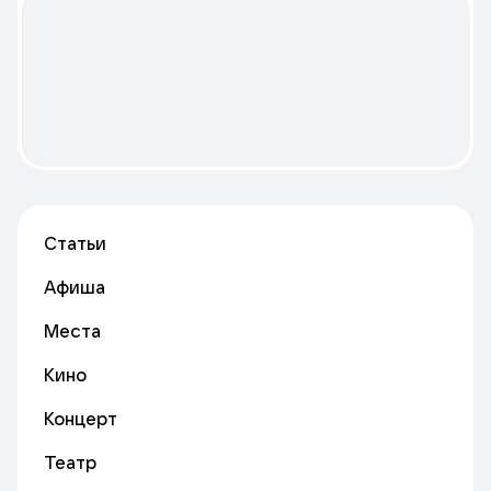
Статьи
Афиша
Места
Кино
Концерт
Театр