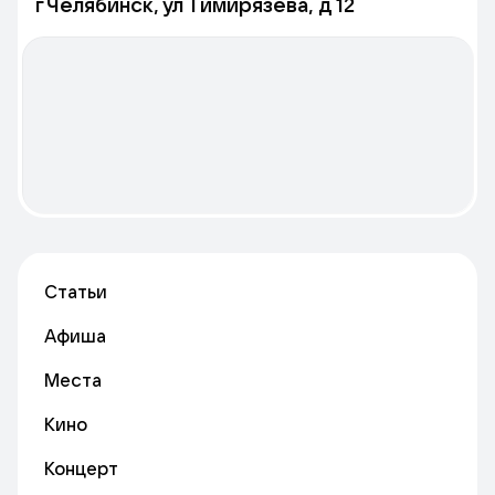
г Челябинск, ул Тимирязева, д 12
Статьи
Афиша
Места
Кино
Концерт