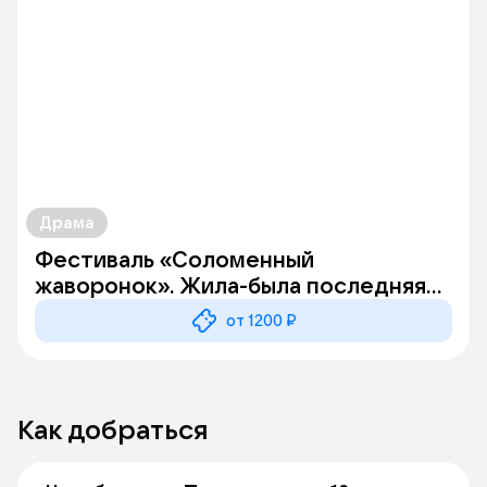
Драма
Фестиваль «Соломенный
жаворонок». Жила-была последняя
Муха
от 1200 ₽
Как добраться