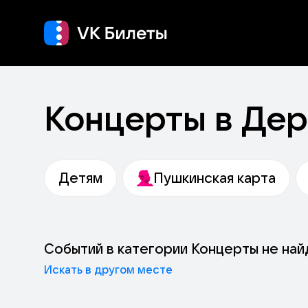
Кино
Концерт
Т
Концерты в Де
Детям
Пушкинская карта
Событий в категории Концерты не на
Искать в другом месте