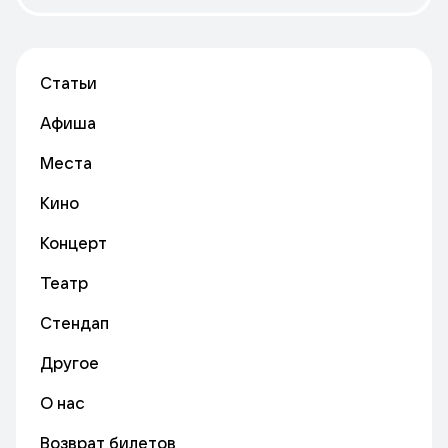
Статьи
Афиша
Места
Кино
Концерт
Театр
Стендап
Другое
О нас
Возврат билетов