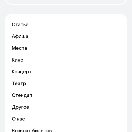
Статьи
Афиша
Места
Кино
Концерт
Театр
Стендап
Другое
О нас
Возврат билетов