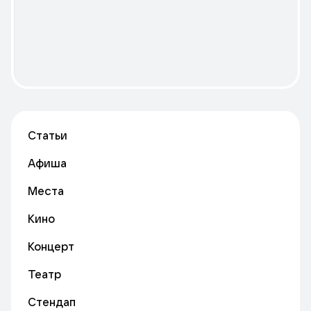
Статьи
Афиша
Места
Кино
Концерт
Театр
Стендап