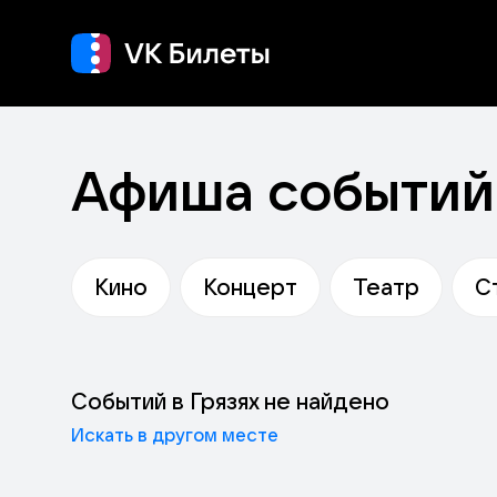
Кино
Концерт
Т
Афиша событий 
Кино
Концерт
Театр
С
Событий в Грязях не найдено
Искать в другом месте