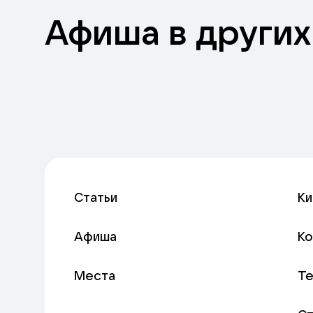
Афиша в других
Статьи
Ки
Афиша
К
Места
Т