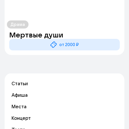
Драма
Мертвые души
от 2000 ₽
Статьи
Афиша
Места
Концерт