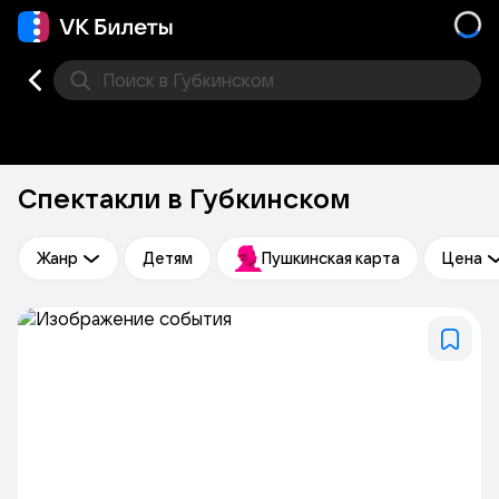
Поиск
в Губкинском
Концерт
Театр
Стендап
Места
Спектакли в Губкинском
Жанр
Детям
Пушкинская карта
Цена