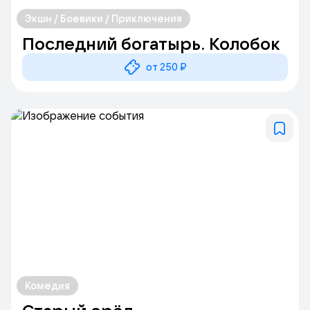
Экшн / Боевики / Приключения
Последний богатырь. Колобок
от 250 ₽
Комедия