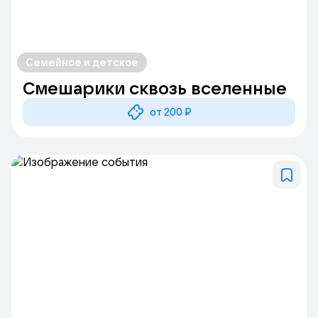
Семейное и детское
Смешарики сквозь вселенные
от 200 ₽