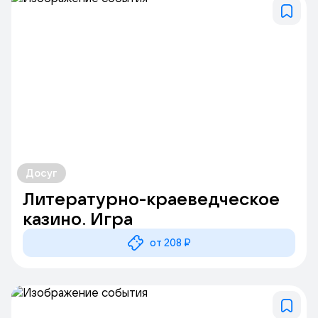
Досуг
Литературно-краеведческое
казино. Игра
от 208 ₽