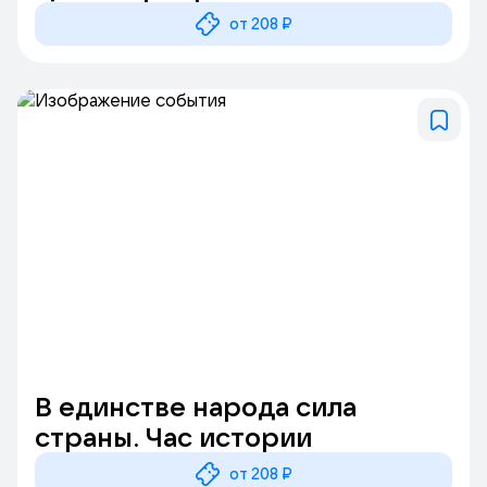
от 208 ₽
В единстве народа сила
страны. Час истории
от 208 ₽