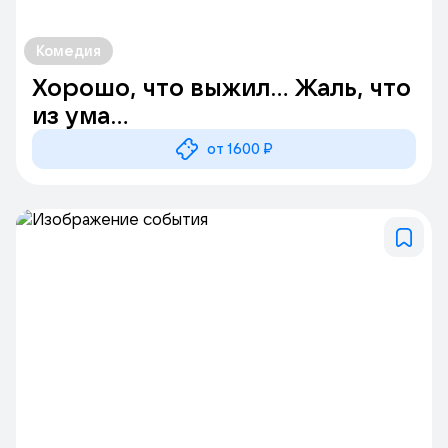
Комедия
Хорошо, что выжил... Жаль, что
из ума...
от 1600 ₽