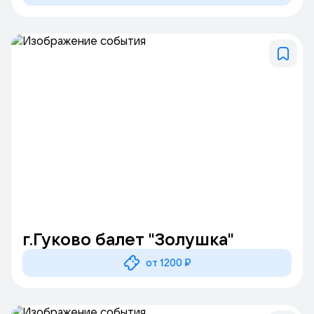
г.Гуково балет "Золушка"
от 1200 ₽