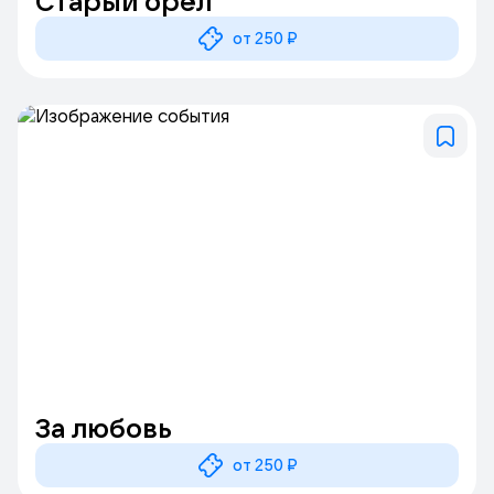
Старый орёл
от 250 ₽
За любовь
от 250 ₽