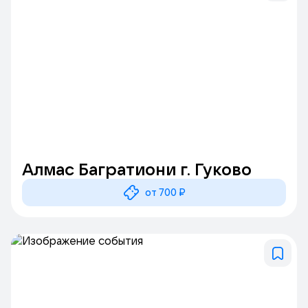
Алмас Багратиони г. Гуково
от 700 ₽