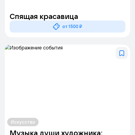
Спящая красавица
от 1500 ₽
Искусство
Музыка души художника: