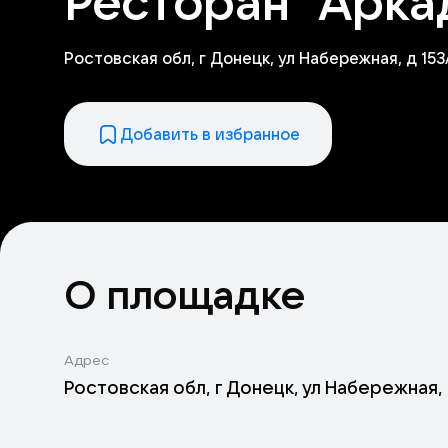
Ресторан "Арка
Ростовская обл, г Донецк, ул Набережная, д 153
Добавить в избранное
О площадке
Адрес
Ростовская обл, г Донецк, ул Набережная, 