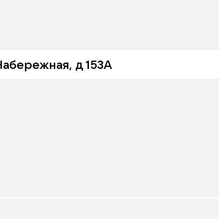
 Набережная, д 153А