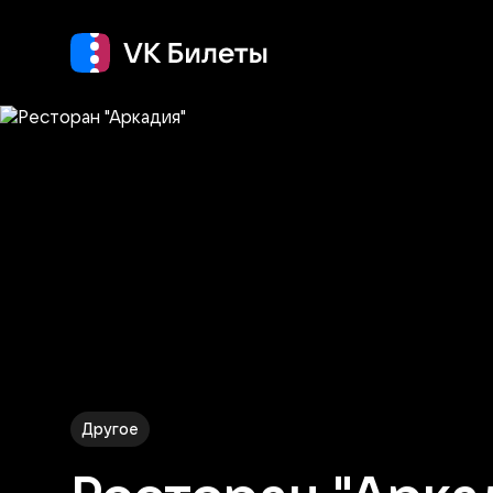
Кино
Концерт
Т
Другое